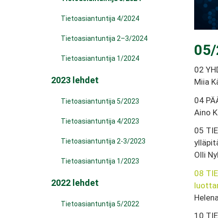
Tietoasiantuntija 4/2024
Tietoasiantuntija 2–3/2024
05/
Tietoasiantuntija 1/2024
02 YH
2023 lehdet
Miia 
04 PÄÄ
Tietoasiantuntija 5/2023
Aino K
Tietoasiantuntija 4/2023
05 TI
Tietoasiantuntija 2-3/2023
ylläpi
Olli N
Tietoasiantuntija 1/2023
08 TI
2022 lehdet
luott
Helena
Tietoasiantuntija 5/2022
10 TI