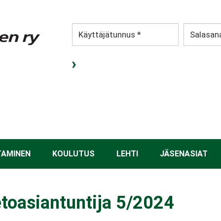
TAMINEN
KOULUTUS
LEHTI
JÄSENASIAT
etoasiantuntija 5/2024