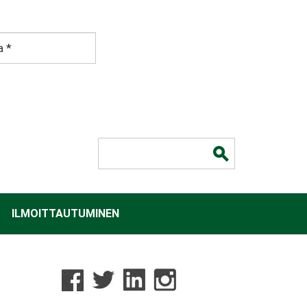
Hakulomake
ILMOITTAUTUMINEN