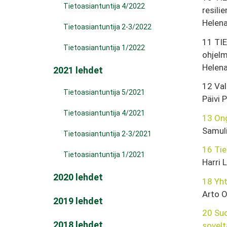
Tietoasiantuntija 4/2022
resili
Helena
Tietoasiantuntija 2-3/2022
11 TI
Tietoasiantuntija 1/2022
ohjel
Helena
2021 lehdet
12 Val
Tietoasiantuntija 5/2021
Päivi P
Tietoasiantuntija 4/2021
13 On
Samuli
Tietoasiantuntija 2-3/2021
16 Tie
Tietoasiantuntija 1/2021
Harri 
2020 lehdet
18 Yht
Arto O
2019 lehdet
20 Suo
2018 lehdet
sovelt