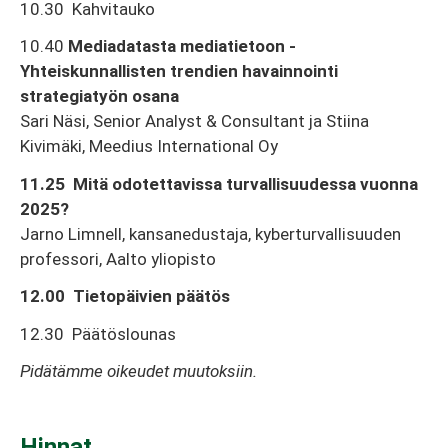
10.30 Kahvitauko
10.40
Mediadatasta mediatietoon -
Yhteiskunnallisten trendien havainnointi
strategiatyön osana
Sari Näsi, Senior Analyst & Consultant ja Stiina
Kivimäki, Meedius International Oy
11.25 Mitä odotettavissa turvallisuudessa vuonna
2025?
Jarno Limnell, kansanedustaja, kyberturvallisuuden
professori, Aalto yliopisto
12.00 Tietopäivien päätös
12.30 Päätöslounas
Pidätämme oikeudet muutoksiin.
Hinnat