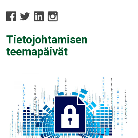
Tietojohtamisen
teemapäivät