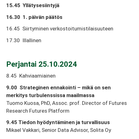
15.45 Yllätysesiintyjä
16.30 1. päivän päätös
16.45 Siirtyminen verkostoitumistilaisuuteen
17.30 Illallinen
Perjantai 25.10.2024
8.45 Kahviaamiainen
9.00 Strateginen ennakointi – mikä on sen
merkitys turbulenssissa maailmassa
Tuomo Kuosa, PhD, Assoc. prof. Director of Futures
Research Futures Platform
9.45 Tiedon hyödyntäminen ja turvallisuus
Mikael Vakkari, Senior Data Advisor, Solita Oy