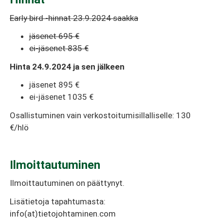
Early bird -hinnat 23.9.2024 saakka
jäsenet 695 €
ei-jäsenet 835 €
Hinta 24.9.2024 ja sen jälkeen
jäsenet 895 €
ei-jäsenet 1035 €
Osallistuminen vain verkostoitumisillalliselle: 130
€/hlö
Ilmoittautuminen
Ilmoittautuminen on päättynyt.
Lisätietoja tapahtumasta:
info(at)tietojohtaminen.com