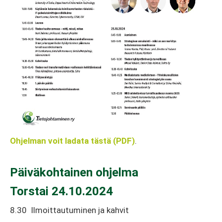
Ohjelman voit ladata tästä (PDF)
.
Päiväkohtainen ohjelma
Torstai 24.10.2024
8.30 Ilmoittautuminen ja kahvit