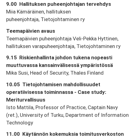
9.00 Hallituksen puheenjohtajan tervehdys
Miia Kämäräinen, hallituksen
puheenjohtaja, Tietojohtaminen ry
Teemapäivien avaus
​Teemapäivien puheenjohtaja Veli-Pekka Hyttinen,
hallituksen varapuheenjohtaja, Tietojohtaminen ry
9.15 Riskienhallinta johdon tukena nopeasti
muuttuvassa kansainvälisessä ympäristössä
Mika Susi, Head of Security, Thales Finland
10.05 Tietojohtamisen mahdollisuudet
operatiivisessa toiminnassa - Case study:
Meriturvallisuus
Isto Mattila, Professor of Practice, Captain Navy
(ret.), University of Turku, Department of Information
Technology
11.00 Käytännön kokemuksia toimitusverkoston