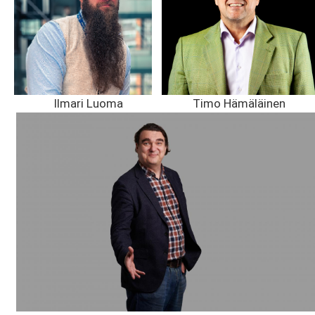
Ilmari Luoma
Timo Hämäläinen