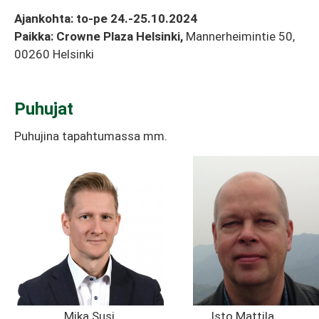
Ajankohta: to-pe 24.-25.10.2024
Paikka: Crowne Plaza Helsinki,
Mannerheimintie 50,
00260 Helsinki
Puhujat
Puhujina tapahtumassa mm.
Mika Susi
Isto Mattila