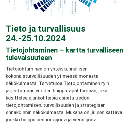
Tieto ja turvallisuus
24.-25.10.2024
Tietojohtaminen – kartta turvalliseen
tulevaisuuteen
Tietojohtaminen on yhteiskunnallisen
kokonaisturvallisuuden ytimessä monesta
näkökulmasta. Tervetuloa Tietojohtaminen ry:n
järjestämään vuoden huipputapahtumaan, joka
käsittelee ajankohtaisia asioita tiedon,
tietojohtamisen, turvallisuuden ja strategisen
ennakoinnin näkökulmasta. Mukana on jälleen kattava
joukko huippuluennoitsijoita ja vierailijoita.