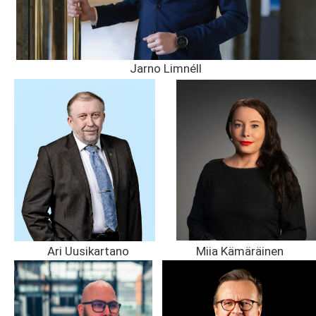
Jarno Limnéll
Ari Uusikartano
Miia Kämäräinen