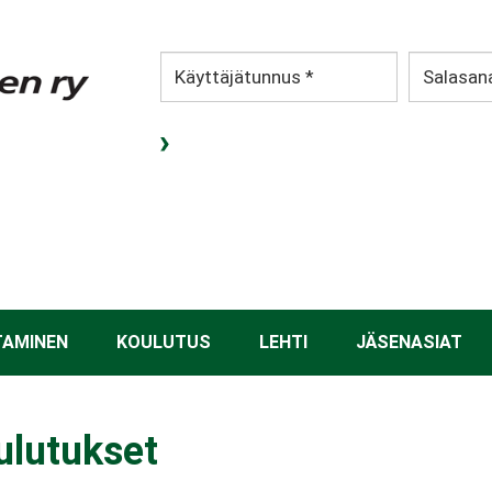
TAMINEN
KOULUTUS
LEHTI
JÄSENASIAT
ulutukset