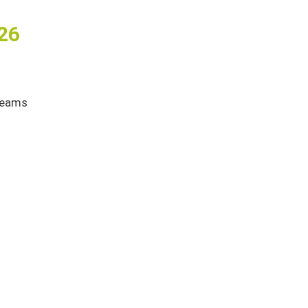
26
Teams