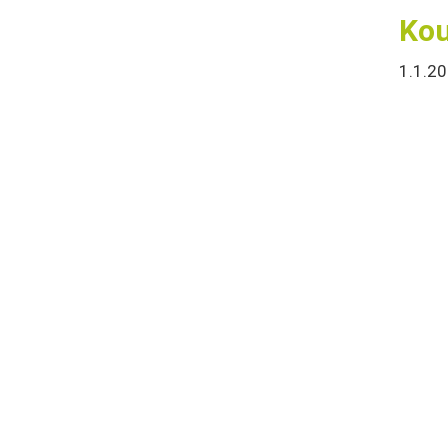
Kou
1.1.2