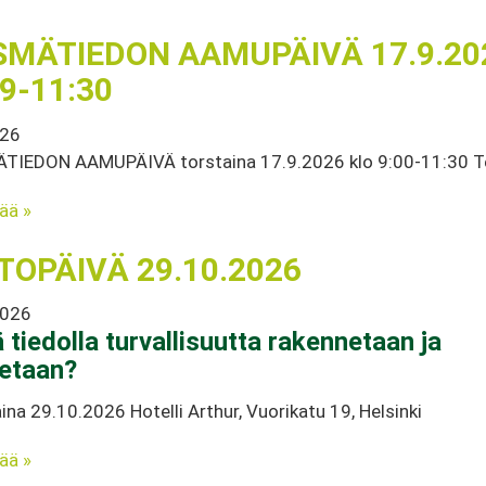
SMÄTIEDON AAMUPÄIVÄ 17.9.20
 9-11:30
026
TIEDON AAMUPÄIVÄ torstaina 17.9.2026 klo 9:00-11:30 
sää »
TOPÄIVÄ 29.10.2026
2026
ä tiedolla turvallisuutta rakennetaan ja
etaan?
ina 29.10.2026 Hotelli Arthur, Vuorikatu 19, Helsinki
sää »