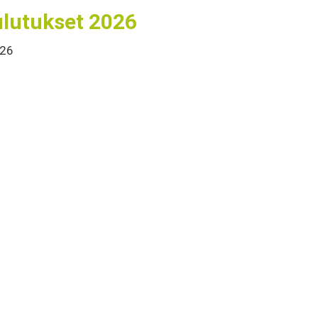
lutukset 2026
026