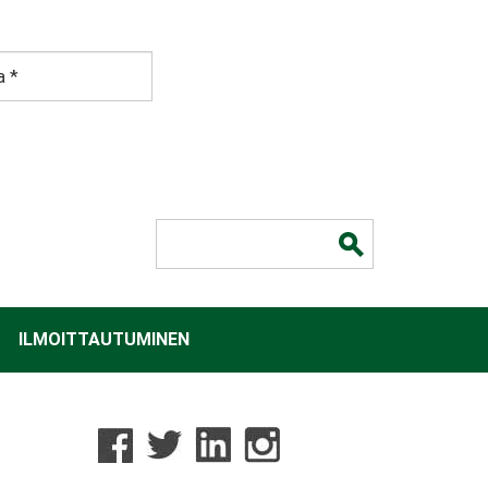
Hakulomake
ILMOITTAUTUMINEN