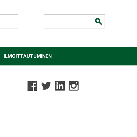
Hakulomake
ILMOITTAUTUMINEN