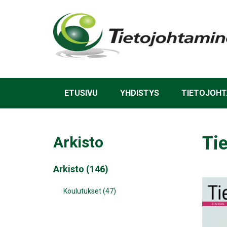
Hyppää
pääsisältöön
ETUSIVU
YHDISTYS
TIETOJOHT
Tie
Arkisto
Arkisto (146)
Koulutukset (47)